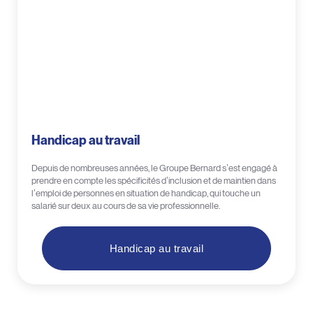
Handicap au travail
Depuis de nombreuses années, le Groupe Bernard s’est engagé à
prendre en compte les spécificités d’inclusion et de maintien dans
l’emploi de personnes en situation de handicap, qui touche un
salarié sur deux au cours de sa vie professionnelle.
Handicap au travail