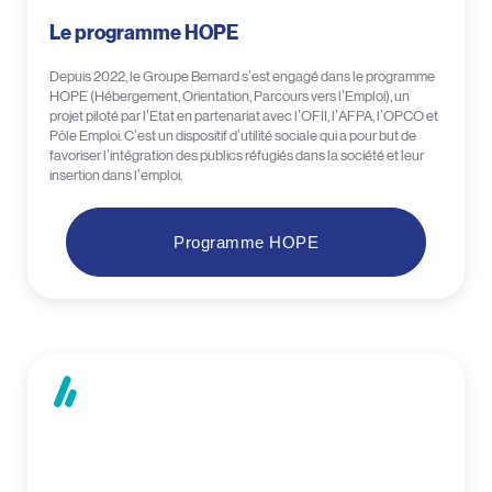
Le programme HOPE
Depuis 2022, le Groupe Bernard s’est engagé dans le programme
HOPE (Hébergement, Orientation, Parcours vers l’Emploi), un
projet piloté par l’Etat en partenariat avec l’OFII, l’AFPA, l’OPCO et
Pôle Emploi. C’est un dispositif d’utilité sociale qui a pour but de
favoriser l’intégration des publics réfugiés dans la société et leur
insertion dans l’emploi.
Programme HOPE