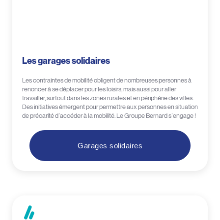
Les garages solidaires
Les contraintes de mobilité obligent de nombreuses personnes à
renoncer à se déplacer pour les loisirs, mais aussi pour aller
travailler, surtout dans les zones rurales et en périphérie des villes.
Des initiatives émergent pour permettre aux personnes en situation
de précarité d’accéder à la mobilité. Le Groupe Bernard s’engage !
Garages solidaires