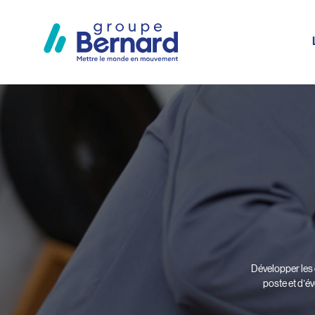
Développer les 
poste et d’év