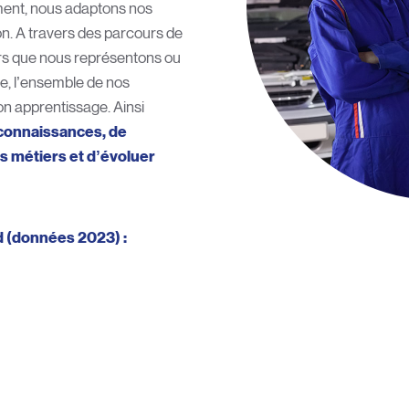
ent, nous adaptons nos
n. A travers des parcours de
rs que nous représentons ou
e, l’ensemble de nos
on apprentissage. Ainsi
s connaissances, de
s métiers et d’évoluer
d (données 2023) :