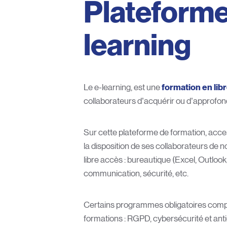
Plateforme
learning
Le e-learning, est une
formation en lib
collaborateurs d’acquérir ou d’approfon
Sur cette plateforme de formation, acces
la disposition de ses collaborateurs de
libre accès : bureautique (Excel, Outlo
communication, sécurité, etc.
Certains programmes obligatoires comp
formations : RGPD, cybersécurité et anti