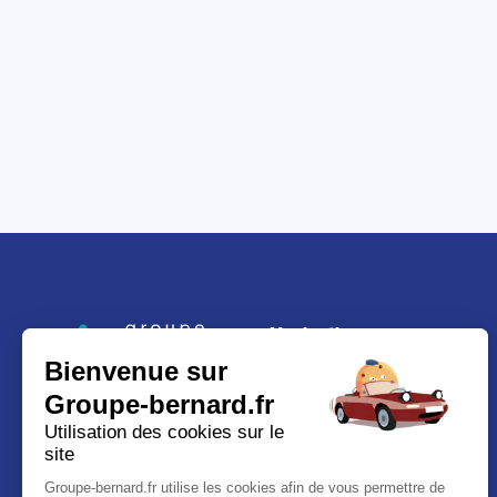
Navigation
Bienvenue sur
Le groupe Bernard
Groupe-bernard.fr
Notre ADN
RSE
Utilisation des cookies sur le
Portraits de famille
site
Nos métiers
Groupe-bernard.fr utilise les cookies afin de vous permettre de