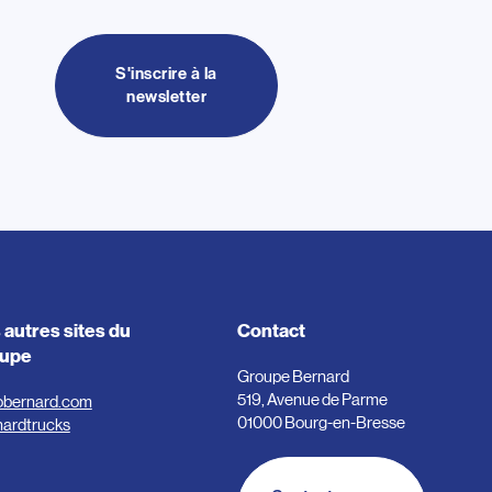
S'inscrire à la
newsletter
 autres sites du
Contact
oupe
Groupe Bernard
519, Avenue de Parme
obernard.com
01000 Bourg-en-Bresse
nardtrucks