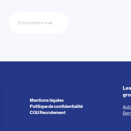
Newsletter
Les
gr
Mentions légales
Politique de confidentialité
Aut
CGU Recrutement
Ber