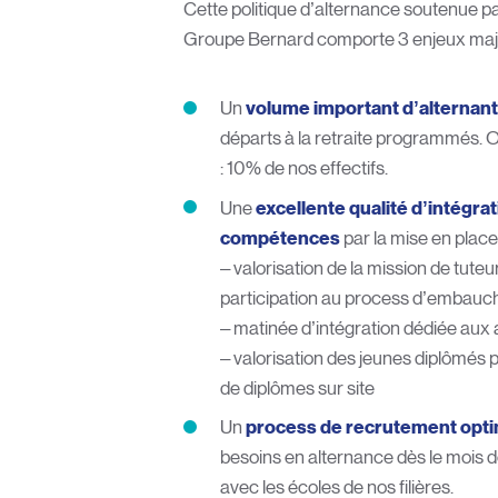
Cette politique d’alternance soutenue pa
Groupe Bernard comporte 3 enjeux maje
Un
volume important d’alternan
départs à la retraite programmés. Ob
: 10% de nos effectifs.
Une
excellente qualité d’intégra
compétences
par la mise en place
– valorisation de la mission de tuteu
participation au process d’embauche
– matinée d’intégration dédiée aux 
– valorisation des jeunes diplômés p
de diplômes sur site
Un
process de recrutement opti
besoins en alternance dès le mois de
avec les écoles de nos filières.