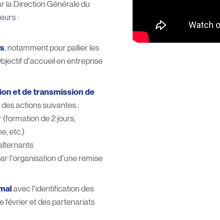
r la Direction Générale du
urs :
ts
, notamment pour pallier les
jectif d’accueil en entreprise
tion et de transmission de
 des actions suivantes :
r (formation de 2 jours,
, etc.)
alternants
ar l’organisation d’une remise
mal
avec l’identification des
 février et des partenariats