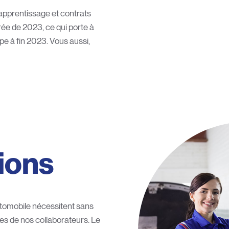
apprentissage et contrats
rée de 2023, ce qui porte à
e à fin 2023. Vous aussi,
ions
utomobile nécessitent sans
s de nos collaborateurs. Le