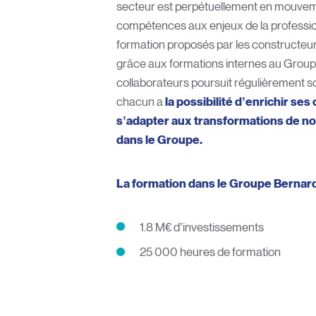
secteur est perpétuellement en mouvem
compétences aux enjeux de la professio
formation proposés par les constructeu
grâce aux formations internes au Group
collaborateurs poursuit régulièrement s
chacun a
la possibilité d’enrichir se
s’adapter aux transformations de no
dans le Groupe.
La formation dans le Groupe Bernar
1.8 M€ d’investissements
25 000 heures de formation