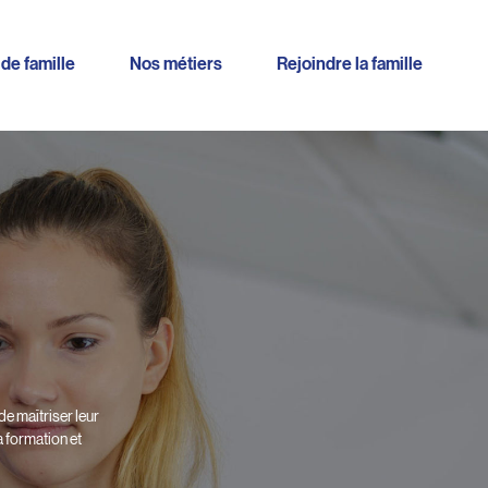
 de famille
Nos métiers
Rejoindre la famille
e maîtriser leur
a formation et