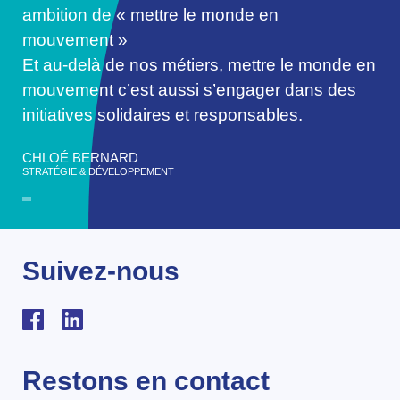
ambition de « mettre le monde en
mouvement »
Et au-delà de nos métiers, mettre le monde en
mouvement c’est aussi s’engager dans des
initiatives solidaires et responsables.
CHLOÉ BERNARD
STRATÉGIE & DÉVELOPPEMENT
Suivez-nous
Restons en contact