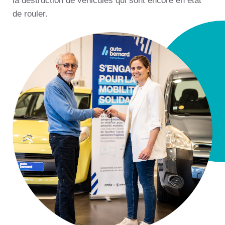
la destruction de véhicules qui sont encore en état
de rouler.