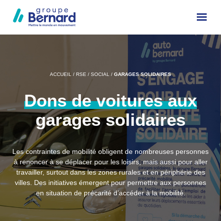
ACCUEIL
/
RSE
/
SOCIAL
/
GARAGES SOLIDAIRES
Dons
de
voitures
aux
garages
solidaires
Les contraintes de mobilité obligent de nombreuses personnes
à renoncer à se déplacer pour les loisirs, mais aussi pour aller
travailler, surtout dans les zones rurales et en périphérie des
villes. Des initiatives émergent pour permettre aux personnes
en situation de précarité d’accéder à la mobilité.