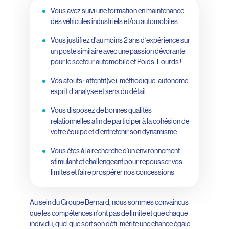
Vous avez suivi une formation en maintenance
des véhicules industriels et/ou automobiles
Vous justifiez d'au moins 2 ans d’expérience sur
un poste similaire avec une passion dévorante
pour le secteur automobile et Poids-Lourds !
Vos atouts : attentif(ve), méthodique, autonome,
esprit d’analyse et sens du détail
Vous disposez de bonnes qualités
relationnelles afin de participer à la cohésion de
votre équipe et d'entretenir son dynamisme
Vous êtes à la recherche d'un environnement
stimulant et challengeant pour repousser vos
limites et faire prospérer nos concessions
Au sein du Groupe Bernard, nous sommes convaincus
que les compétences n'ont pas de limite et que chaque
individu, quel que soit son défi, mérite une chance égale.