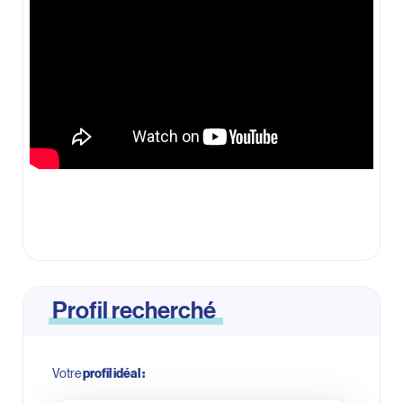
Profil recherché
Votre
profil idéal :