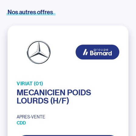
Nos
autres
offres
VIRIAT (01)
MECANICIEN POIDS
LOURDS (H/F)
APRES-VENTE
CDD