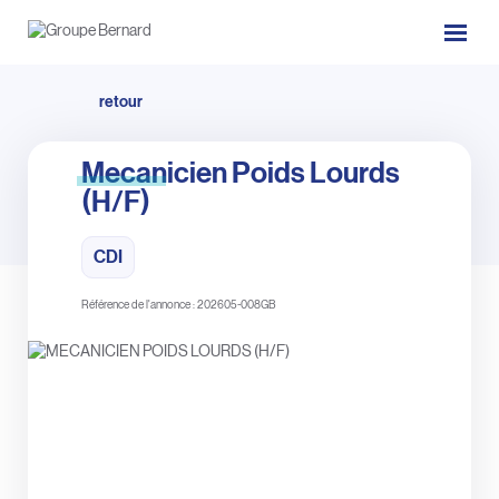
retour
Mecanicien Poids Lourds
(H/F)
CDI
Référence de l'annonce : 202605-008GB