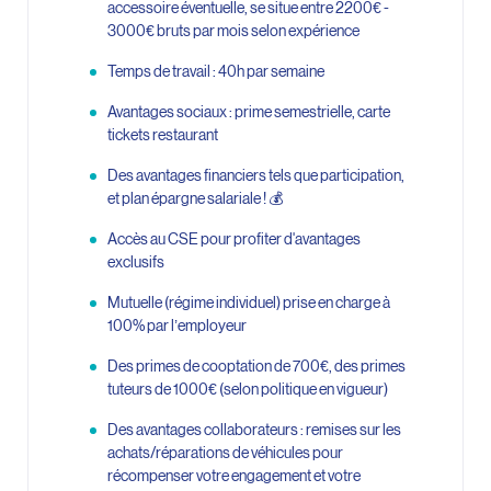
accessoire éventuelle, se situe entre 2200€ -
3000€ bruts par mois selon expérience
Temps de travail : 40h par semaine
Avantages sociaux : prime semestrielle, carte
tickets restaurant
Des avantages financiers tels que participation,
et plan épargne salariale ! 💰
Accès au CSE pour profiter d'avantages
exclusifs
Mutuelle (régime individuel) prise en charge à
100% par l’employeur
Des primes de cooptation de 700€, des primes
tuteurs de 1000€ (selon politique en vigueur)
Des avantages collaborateurs : remises sur les
achats/réparations de véhicules pour
récompenser votre engagement et votre