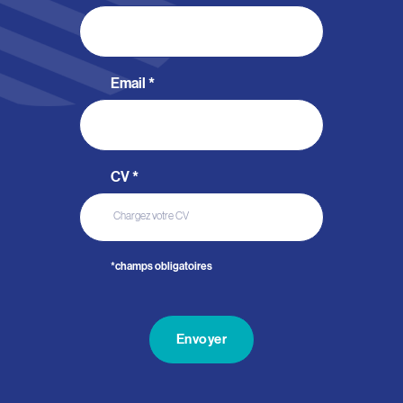
Email
*
CV
*
Chargez votre CV
*champs obligatoires
Envoyer