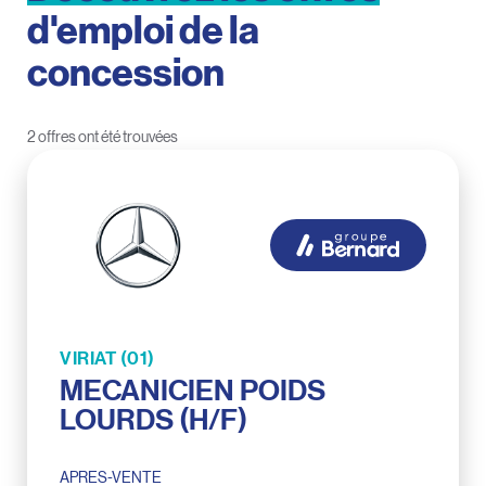
d'emploi
de
la
concession
2 offres ont été trouvées
VIRIAT (01)
MECANICIEN POIDS
LOURDS (H/F)
APRES-VENTE