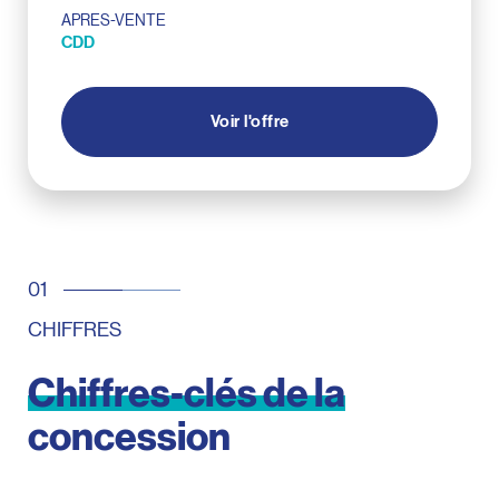
APRES-VENTE
CDD
Voir l'offre
CHIFFRES
Chiffres-clés
de
la
concession