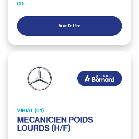
CDI
Voir l'offre
VIRIAT (01)
MECANICIEN POIDS
LOURDS (H/F)