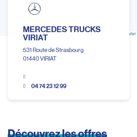
MERCEDES TRUCKS
Leaflet
VIRIAT
531 Route de Strasbourg
01440 VIRIAT
04 74 23 12 99
Découvrez
les
offres