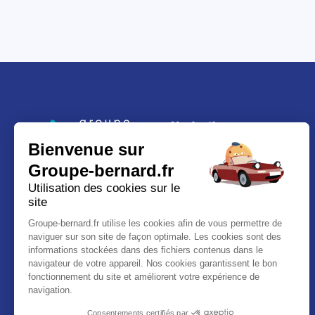
Navigation
Bienvenue sur
Le groupe Bernard
Groupe-bernard.fr
Notre ADN
RSE
Utilisation des cookies sur le
Portraits de famille
site
Nos métiers
Groupe-bernard.fr utilise les cookies afin de vous permettre de
Rejoindre la famille
naviguer sur son site de façon optimale. Les cookies sont des
informations stockées dans des fichiers contenus dans le
navigateur de votre appareil. Nos cookies garantissent le bon
fonctionnement du site et améliorent votre expérience de
navigation.
Consentements certifiés par