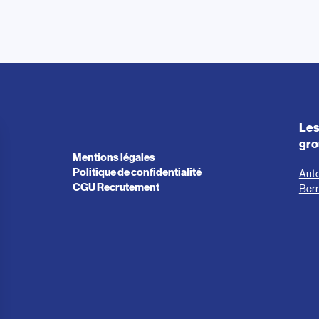
Les
gr
Mentions légales
Politique de confidentialité
Aut
CGU Recrutement
Ber