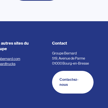
 autres sites du
Contact
oupe
Groupe Bernard
519, Avenue de Parme
obernard.com
01000 Bourg-en-Bresse
nardtrucks
Contactez-
nous