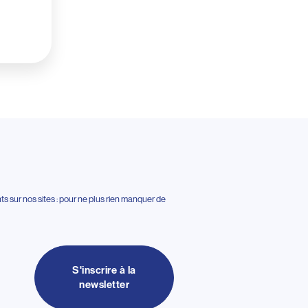
 sur nos sites : pour ne plus rien manquer de
S'inscrire à la
newsletter