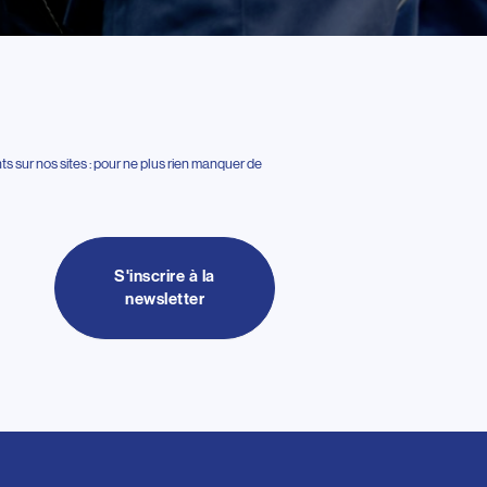
 sur nos sites : pour ne plus rien manquer de
S'inscrire à la
newsletter