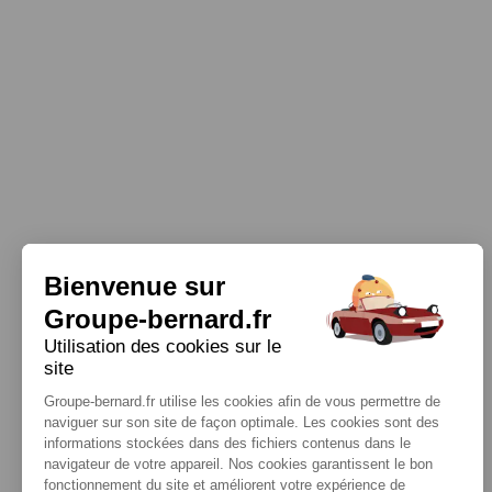
Bienvenue sur
Groupe-bernard.fr
Utilisation des cookies sur le
site
Groupe-bernard.fr utilise les cookies afin de vous permettre de
naviguer sur son site de façon optimale. Les cookies sont des
informations stockées dans des fichiers contenus dans le
navigateur de votre appareil. Nos cookies garantissent le bon
fonctionnement du site et améliorent votre expérience de