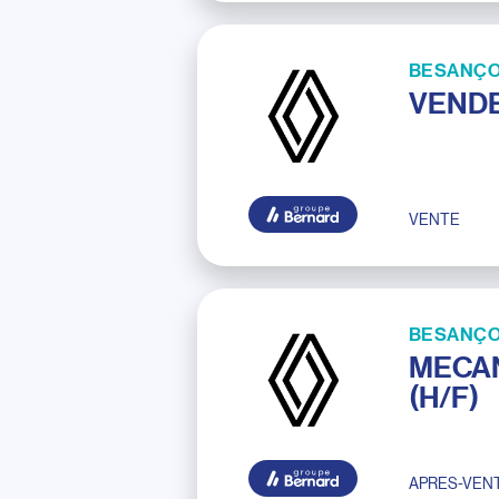
BESANÇO
VENDE
VENTE
BESANÇO
MECAN
(H/F)
APRES-VEN