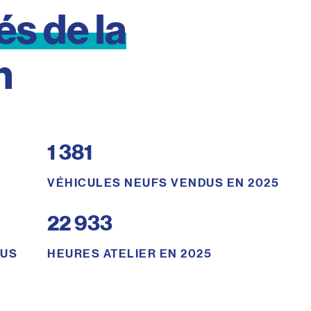
lés
de
la
n
1 381
VÉHICULES NEUFS VENDUS EN 2025
22 933
DUS
HEURES ATELIER EN 2025