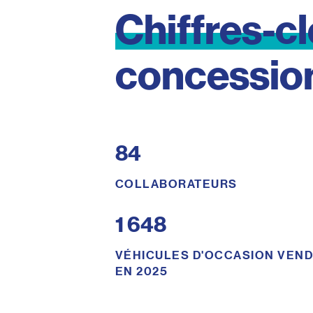
Chiffres-c
concessio
84
COLLABORATEURS
1 648
VÉHICULES D'OCCASION VEN
EN 2025