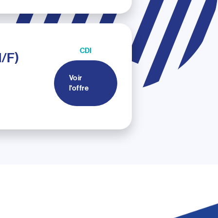
CDI
/F)
Voir
l'offre