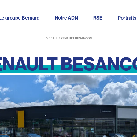
Le groupe Bernard
Notre ADN
RSE
Portraits
ACCUEIL
/
RENAULT BESANCON
ENAULT
BESANC