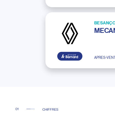
BESANÇO
MECAN
APRES-VEN
CHIFFRES