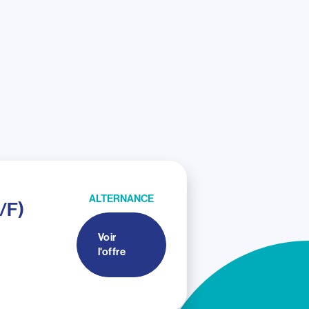
ALTERNANCE
/F)
Voir
l'offre