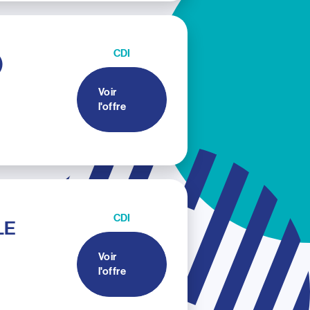
CDI
)
Voir
l'offre
CDI
LE
Voir
l'offre