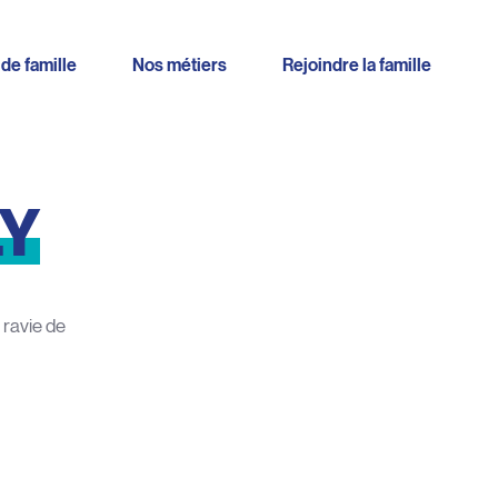
 de famille
Nos métiers
Rejoindre la famille
LY
 ravie de