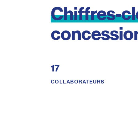
Chiffres-c
concessio
17
COLLABORATEURS