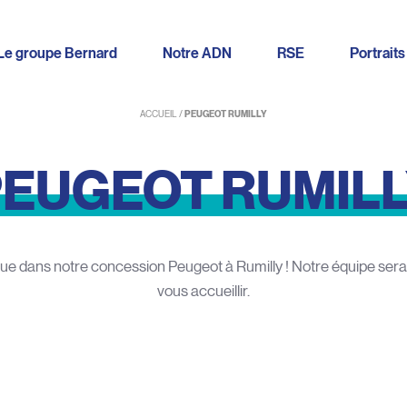
Le groupe Bernard
Notre ADN
RSE
Portraits
ACCUEIL
/
PEUGEOT RUMILLY
PEUGEOT
RUMIL
e dans notre concession Peugeot à Rumilly ! Notre équipe sera
vous accueillir.