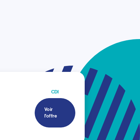
CDI
Voir
l'offre