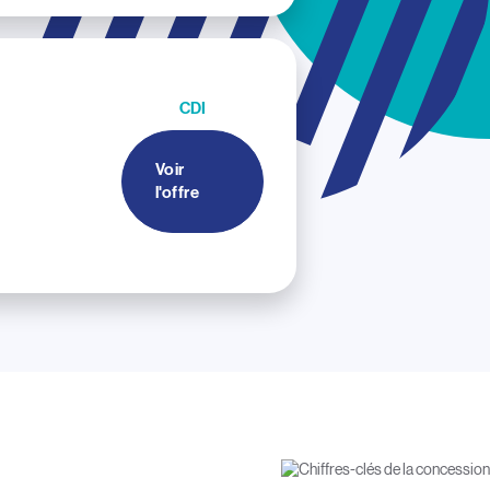
CDI
Voir
l'offre