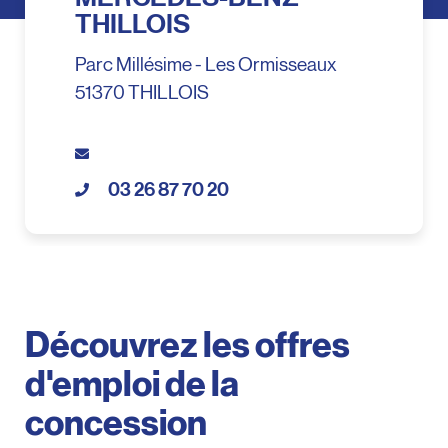
THILLOIS
Parc Millésime - Les Ormisseaux
51370 THILLOIS
03 26 87 70 20
Découvrez les offres
d'emploi de la
concession