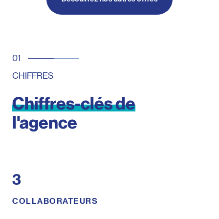
CHIFFRES
Chiffres-clés
de
l'agence
3
COLLABORATEURS