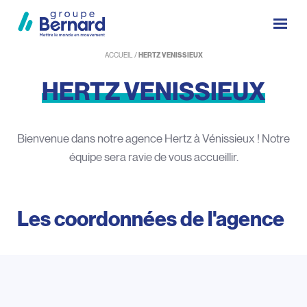
ACCUEIL
/
HERTZ VENISSIEUX
HERTZ
VENISSIEUX
Bienvenue dans notre agence Hertz à Vénissieux ! Notre
équipe sera ravie de vous accueillir.
Les coordonnées de l'agence