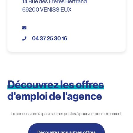
14 Rue des Frères Bertrand
69200 VENISSIEUX
04 37 25 30 16
Découvrez
les
offres
d'emploi
de
l'agence
La concession n’a pas d'autres postes à pourvoir pour le moment.
Découvrez nos autres offres