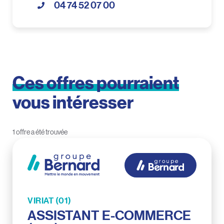
04 74 52 07 00
Ces
offres
pourraient
vous
intéresser
1 offre a été trouvée
VIRIAT (01)
ASSISTANT E-COMMERCE