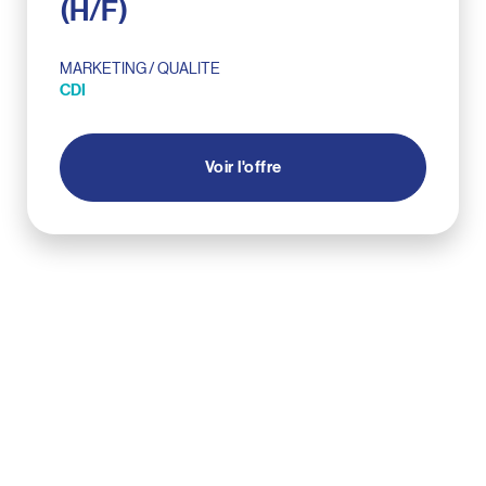
(H/F)
MARKETING / QUALITE
CDI
Voir l'offre