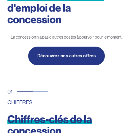
d'emploi
de
la
concession
La concession n’a pas d'autres postes à pourvoir pour le moment.
Découvrez nos autres offres
CHIFFRES
Chiffres-clés
de
la
concession