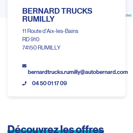
BERNARD TRUCKS
Leaflet
RUMILLY
11 Route d'Aix-les-Bains
RD 910
74150 RUMILLY
bernardtrucks.rumilly@autobernard.com
04 50 01 17 09
Découvrez
les
offres