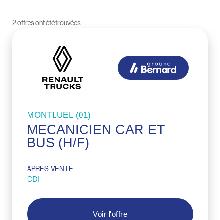
2 offres ont été trouvées
MONTLUEL (01)
MECANICIEN CAR ET
BUS (H/F)
APRES-VENTE
CDI
Voir l'offre