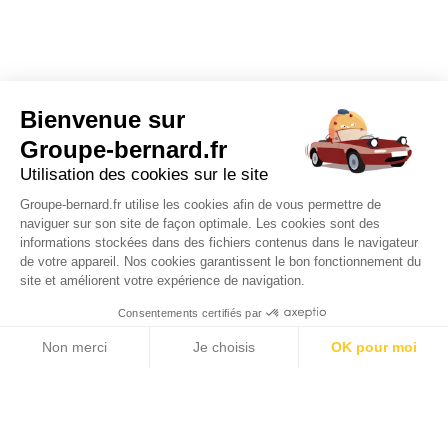
Bienvenue sur
Groupe-bernard.fr
Utilisation des cookies sur le site
Groupe-bernard.fr utilise les cookies afin de vous permettre de
naviguer sur son site de façon optimale. Les cookies sont des
informations stockées dans des fichiers contenus dans le navigateur
de votre appareil. Nos cookies garantissent le bon fonctionnement du
site et améliorent votre expérience de navigation.
Consentements certifiés par
Non merci
Je choisis
OK pour moi
Axeptio consent
Plateforme de Gestion du Consentement : Personnalisez vos Options
Notre plateforme vous permet d'adapter et de gérer vos paramètres de 