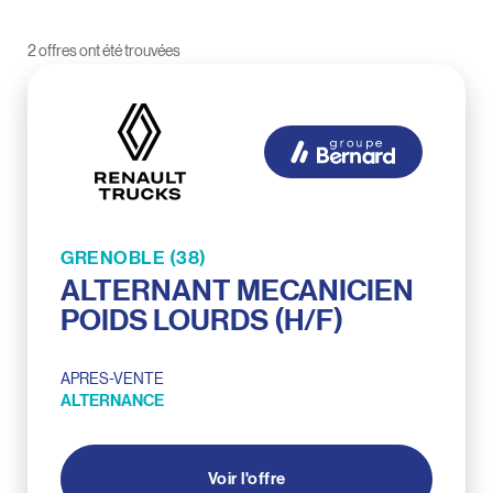
2 offres ont été trouvées
GRENOBLE (38)
ALTERNANT MECANICIEN
POIDS LOURDS (H/F)
APRES-VENTE
ALTERNANCE
Voir l'offre