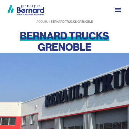
ACCUEIL
/
BERNARD TRUCKS GRENOBLE
BERNARD
TRUCKS
GRENOBLE