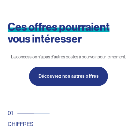
Ces
offres
pourraient
vous
intéresser
La concession n’a pas d'autres postes à pourvoir pour le moment.
Découvrez nos autres offres
CHIFFRES