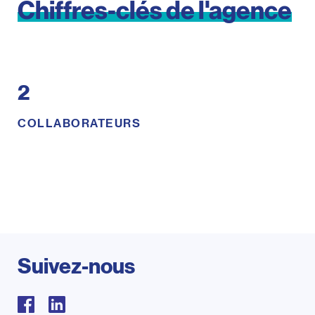
Chiffres-clés
de
l'agence
2
COLLABORATEURS
Suivez-nous