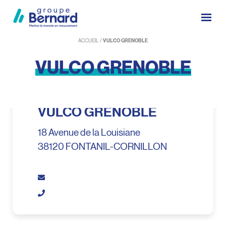
ACCUEIL
/
VULCO GRENOBLE
VULCO
GRENOBLE
VULCO GRENOBLE
VULCO GRENOBLE
18 Avenue de la Louisiane
38120 FONTANIL-CORNILLON