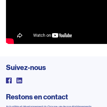
Suivez-nous
Restons en contact
Actualités et développement du Groupe, vie de nos établissements,