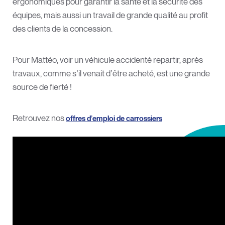
ergonomiques pour garantir la santé et la sécurité des
équipes, mais aussi un travail de grande qualité au profit
des clients de la concession.
Pour Mattéo, voir un véhicule accidenté repartir, après
travaux, comme s’il venait d’être acheté, est une grande
source de fierté !
Retrouvez nos
offres d’emploi de carrossiers