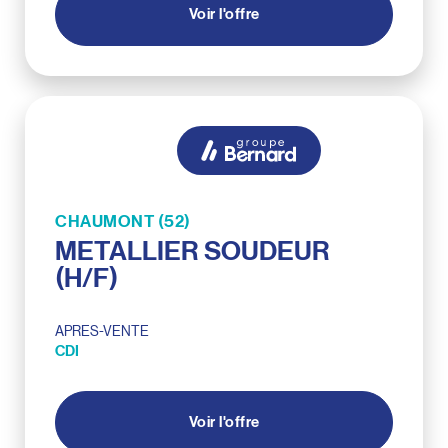
Voir l'offre
CHAUMONT (52)
METALLIER SOUDEUR
(H/F)
APRES-VENTE
CDI
Voir l'offre