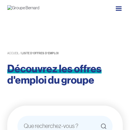
ACCUEIL
/
LISTE D’OFFRES D’EMPLOI
Découvrez
les
offres
d'emploi
du
groupe