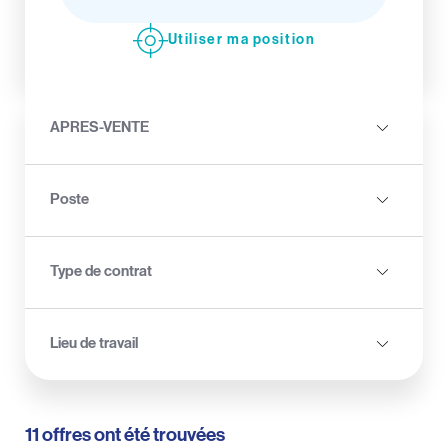
Utiliser ma position
APRES-VENTE
Poste
Type de contrat
Lieu de travail
11 offres ont été trouvées